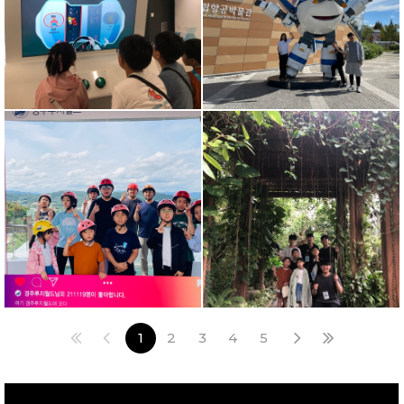
1
2
3
4
5