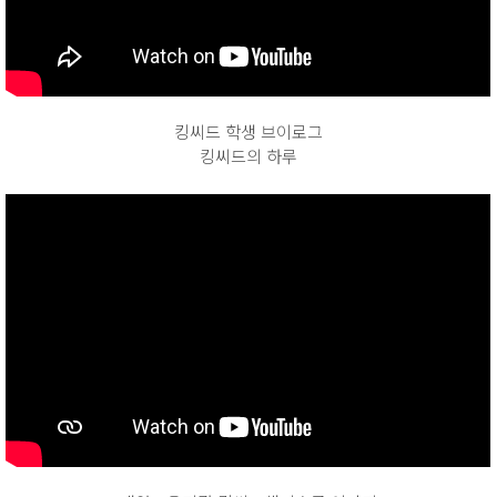
킹씨드 학생 브이로그
킹씨드의 하루